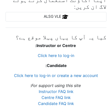
لاگ ان کریں:
ALSG VLE
کیا یہ آپ کا یہاں پہلا موقع ہے؟
Instructor or Centre:
Click here to log-in
Candidate:
Click here to log-in or create a new account
:
For support using this site
Instructor FAQ link
Centre FAQ link
Candidate FAQ link