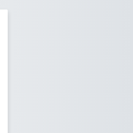
صل مواد کی طرف جائیں